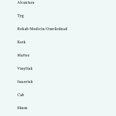
Alcantara
Tyg
Rehab/Medicin/Omvårdnad
Kork
Mattor
Vinyltak
Innertak
Cab
Skum