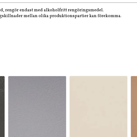
rd, rengör endast med alkoholfritt rengöringsmedel.
ärgskillnader mellan olika produktionspartier kan förekomma.