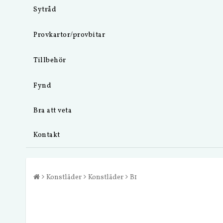
Sytråd
Provkartor/provbitar
Tillbehör
Fynd
Bra att veta
Kontakt
Konstläder
Konstläder
B1