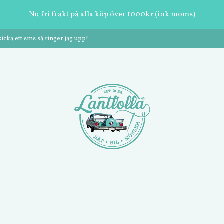
Nu fri frakt på alla köp över 1000kr (ink moms)
cka ett sms så ringer jag upp!