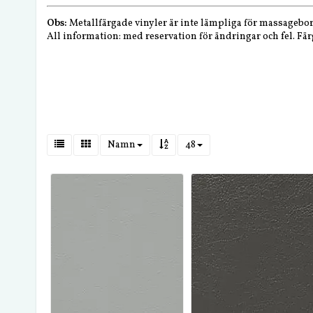
Obs:
Metallfärgade vinyler är inte lämpliga för massagebo
All information: med reservation för ändringar och fel. F
Namn
48