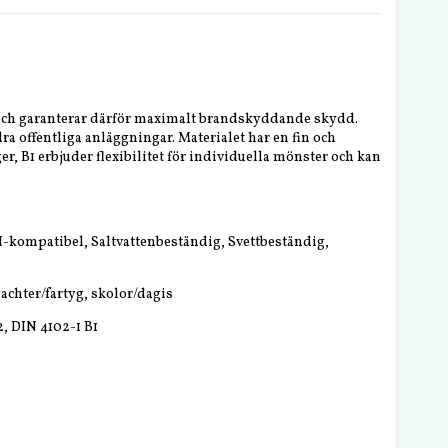
1 och garanterar därför maximalt brandskyddande skydd.
ra offentliga anläggningar. Materialet har en fin och
ger, B1 erbjuder flexibilitet för individuella mönster och kan
-kompatibel, Saltvattenbeständig, Svettbeständig,
achter/fartyg, skolor/dagis
2, DIN 4102-1 B1