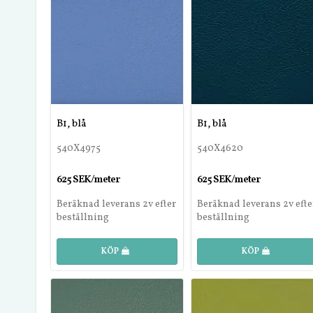
B1, blå
B1, blå
540X4975
540X4620
625 SEK/meter
625 SEK/meter
Beräknad leverans 2v efter
Beräknad leverans 2v efte
beställning
beställning
KÖP
KÖP