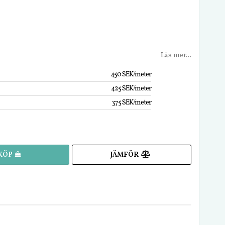
Läs mer...
450 SEK/meter
425 SEK/meter
375 SEK/meter
JÄMFÖR
KÖP