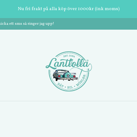
Nu fri frakt på alla köp över 1000kr (ink moms)
cka ett sms så ringer jag upp!