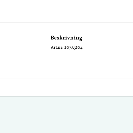
Beskrivning
Art.nr: 207X3104