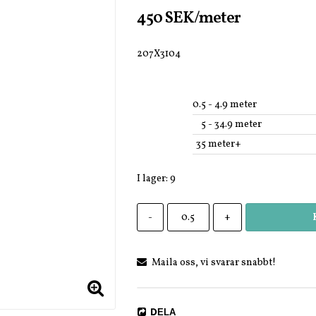
450 SEK/meter
207X3104
0.5
 - 4.9 meter
5
 - 34.9 meter
35
 meter+
I lager: 9
-
+
Maila oss, vi svarar snabbt!
DELA