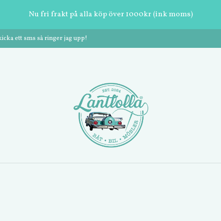
Nu fri frakt på alla köp över 1000kr (ink moms)
cka ett sms så ringer jag upp!