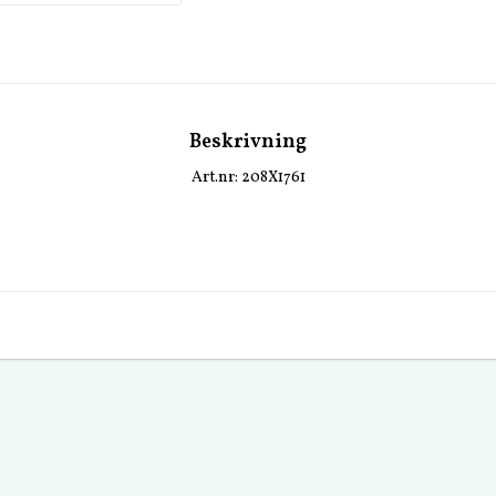
Beskrivning
Art.nr: 208X1761