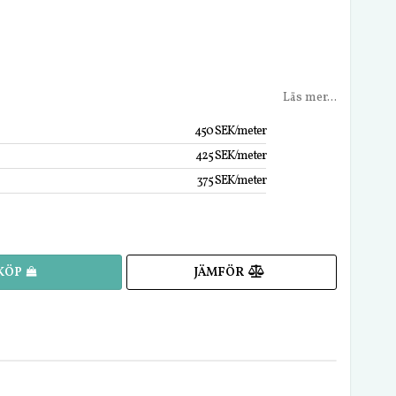
Läs mer...
450 SEK/meter
425 SEK/meter
375 SEK/meter
JÄMFÖR
KÖP