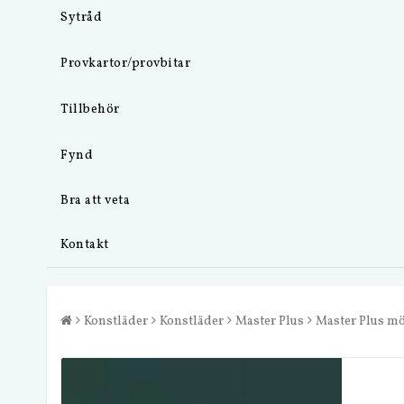
Sytråd
Provkartor/provbitar
Tillbehör
Fynd
Bra att veta
Kontakt
Konstläder
Konstläder
Master Plus
Master Plus m