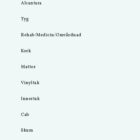
Alcantara
Tyg
Rehab/Medicin/Omvårdnad
Kork
Mattor
Vinyltak
Innertak
Cab
Skum