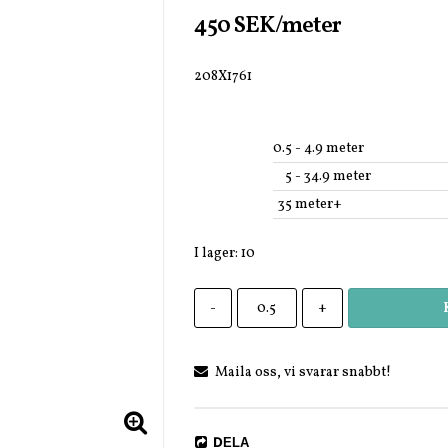
450 SEK/meter
208X1761
0.5
 - 4.9 meter
5
 - 34.9 meter
35
 meter+
I lager: 10
-
+
Maila oss, vi svarar snabbt!
DELA