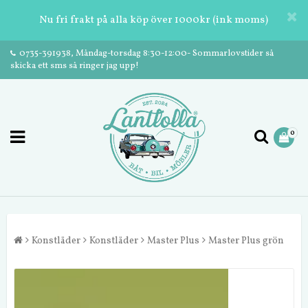
Nu fri frakt på alla köp över 1000kr (ink moms)
0735-391938, Måndag-torsdag 8:30-12:00- Sommarlovstider så
skicka ett sms så ringer jag upp!
0
Konstläder
Konstläder
Master Plus
Master Plus grön