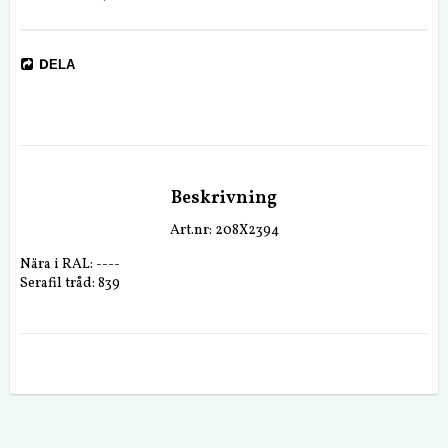
DELA
Beskrivning
Art.nr: 208X2394
Nära i RAL: ----
Serafil tråd: 839