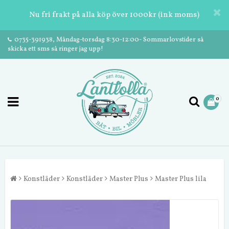
Nu fri frakt på alla köp över 1000kr (ink moms)
0735-391938, Måndag-torsdag 8:30-12:00- Sommarlovstider så
skicka ett sms så ringer jag upp!
0
Konstläder
Konstläder
Master Plus
Master Plus lila