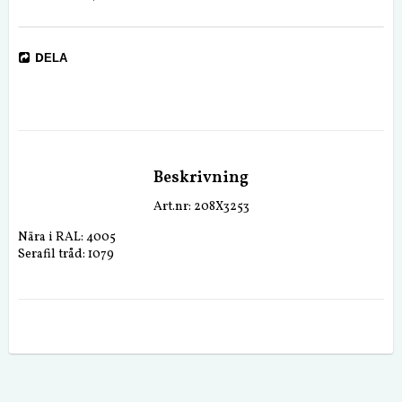
DELA
Beskrivning
Art.nr: 208X3253
Nära i RAL: 4005
Serafil tråd: 1079