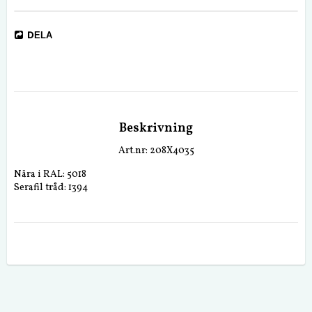
DELA
Beskrivning
Art.nr: 208X4035
Nära i RAL: 5018
Serafil tråd: 1394