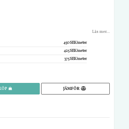
Läs mer...
450 SEK/meter
425 SEK/meter
375 SEK/meter
JÄMFÖR
KÖP