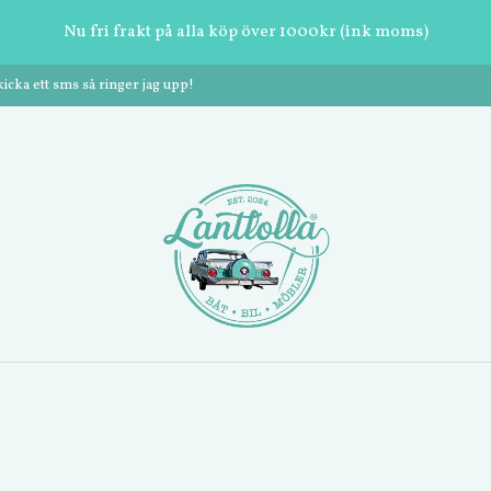
Nu fri frakt på alla köp över 1000kr (ink moms)
cka ett sms så ringer jag upp!