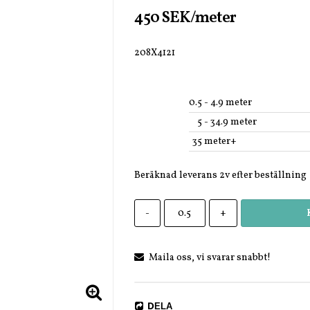
450 SEK/meter
208X4121
0.5
 - 4.9 meter
5
 - 34.9 meter
35
 meter+
Beräknad leverans 2v efter beställning
-
+
Maila oss, vi svarar snabbt!
DELA