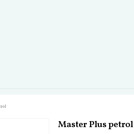
trol
Master Plus petrol