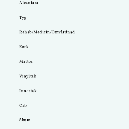
Alcantara
Tyg
Rehab/Medicin/Omvårdnad
Kork
Mattor
Vinyltak
Innertak
Cab
Skum