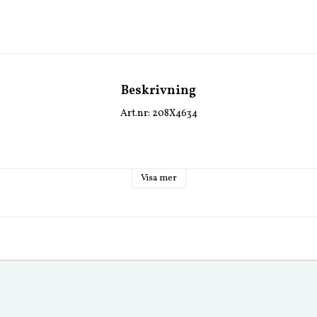
Beskrivning
Art.nr: 208X4634
Visa mer