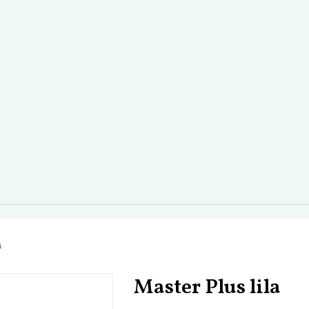
a
Master Plus lila