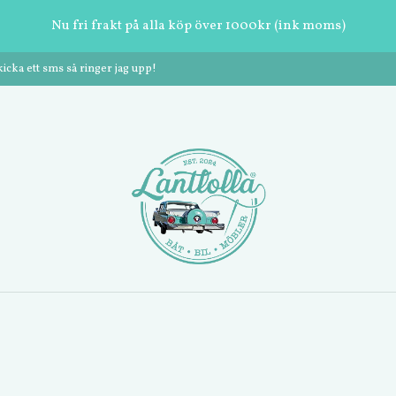
Nu fri frakt på alla köp över 1000kr (ink moms)
cka ett sms så ringer jag upp!