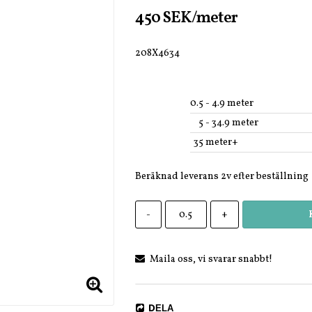
450 SEK/meter
208X4634
0.5
 - 4.9 meter
5
 - 34.9 meter
35
 meter+
Beräknad leverans 2v efter beställning
-
+
Maila oss, vi svarar snabbt!
DELA