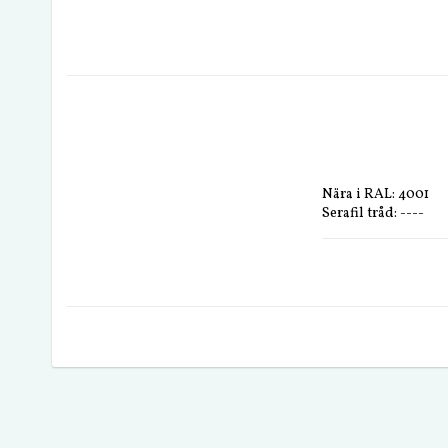
Nära i RAL: 4001
Serafil tråd: ----