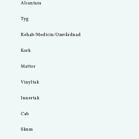
Alcantara
Tyg
Rehab/Medicin/Omvårdnad
Kork
Mattor
Vinyltak
Innertak
Cab
Skum