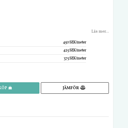
Läs mer...
450 SEK/meter
425 SEK/meter
375 SEK/meter
JÄMFÖR
KÖP