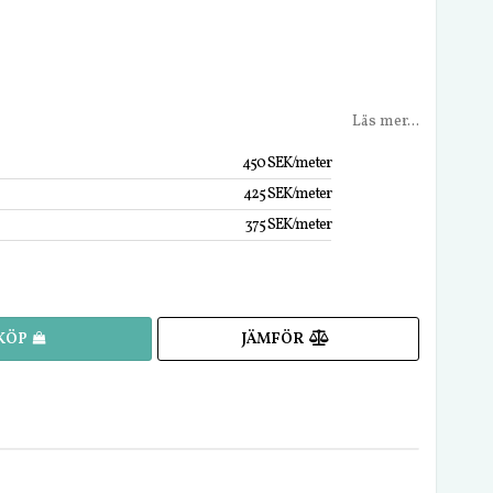
Läs mer...
450 SEK/meter
425 SEK/meter
375 SEK/meter
JÄMFÖR
KÖP