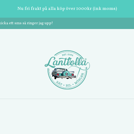
Nu fri frakt på alla köp över 1000kr (ink moms)
cka ett sms så ringer jag upp!