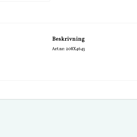
Beskrivning
Art.nr: 208X4643