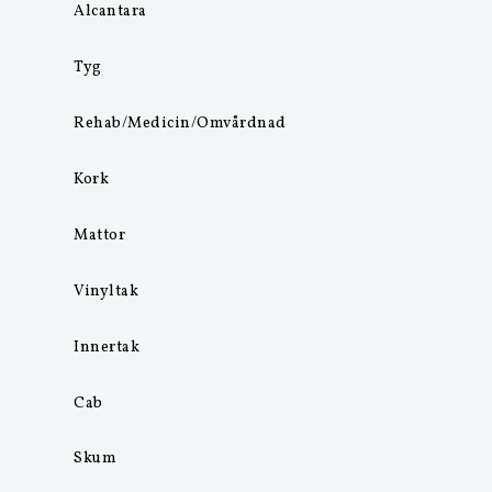
Alcantara
Tyg
Rehab/Medicin/Omvårdnad
Kork
Mattor
Vinyltak
Innertak
Cab
Skum