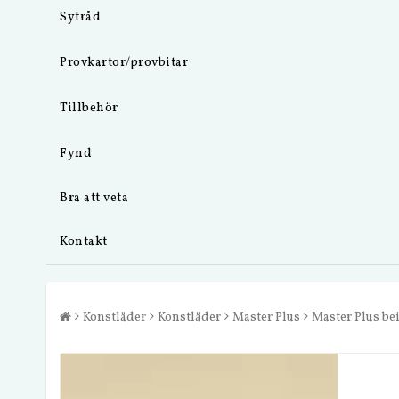
Sytråd
Provkartor/provbitar
Tillbehör
Fynd
Bra att veta
Kontakt
Konstläder
Konstläder
Master Plus
Master Plus be