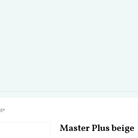
ige
Master Plus beige