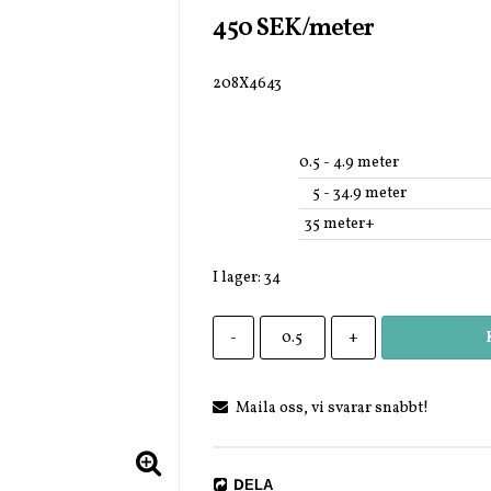
450 SEK/meter
208X4643
0.5
 - 4.9 meter
5
 - 34.9 meter
35
 meter+
I lager: 34
-
+
Maila oss, vi svarar snabbt!
DELA