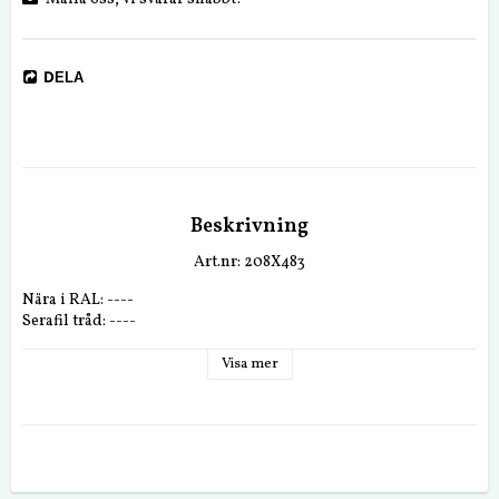
DELA
Beskrivning
Art.nr: 208X483
Nära i RAL: ----
Serafil tråd: ----
Visa mer