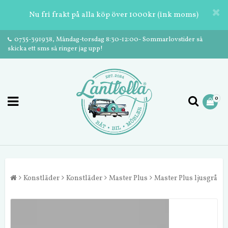
Nu fri frakt på alla köp över 1000kr (ink moms)
0735-391938, Måndag-torsdag 8:30-12:00- Sommarlovstider så
skicka ett sms så ringer jag upp!
0
Konstläder
Konstläder
Master Plus
Master Plus ljusgrå