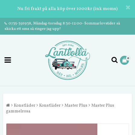
Nu fri frakt på alla köp över 1000kr (ink moms)
0735-391938, Måndag-torsdag 8:30-12:00- Sommarlovstider så
skicka ett sms så ringer jag upp!
0
Konstläder
Konstläder
Master Plus
Master Plus
gammelrosa