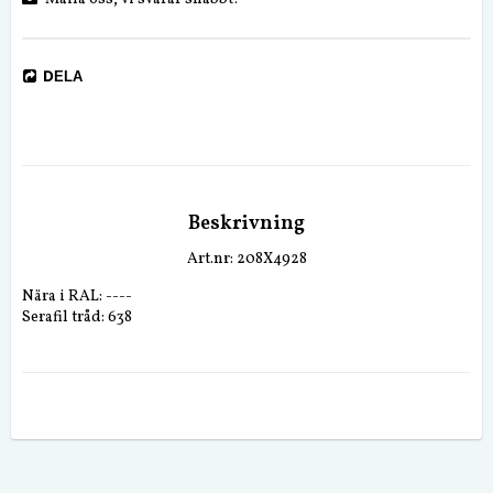
DELA
Beskrivning
Art.nr: 208X4928
Nära i RAL: ----
Serafil tråd: 638