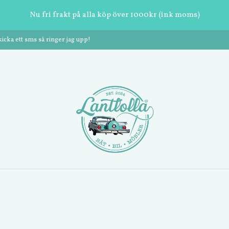
Nu fri frakt på alla köp över 1000kr (ink moms)
cka ett sms så ringer jag upp!