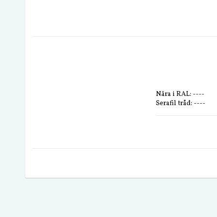
Nära i RAL: ----
Serafil tråd: ----