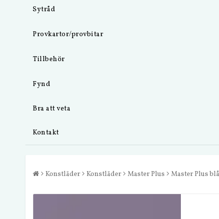
Sytråd
Provkartor/provbitar
Tillbehör
Fynd
Bra att veta
Kontakt
Konstläder
Konstläder
Master Plus
Master Plus bl