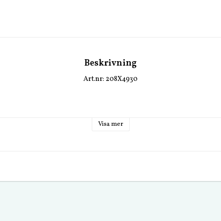
Beskrivning
Art.nr: 208X4930
Visa mer