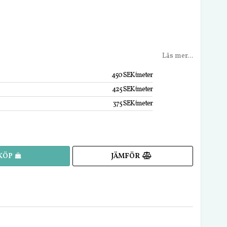
Läs mer...
450 SEK/meter
425 SEK/meter
375 SEK/meter
JÄMFÖR
KÖP