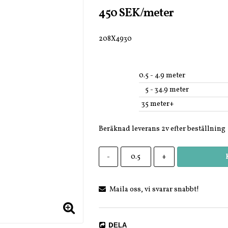
450 SEK/meter
208X4930
0.5
 - 4.9 meter
5
 - 34.9 meter
35
 meter+
Beräknad leverans 2v efter beställning
-
+
Maila oss, vi svarar snabbt!
DELA