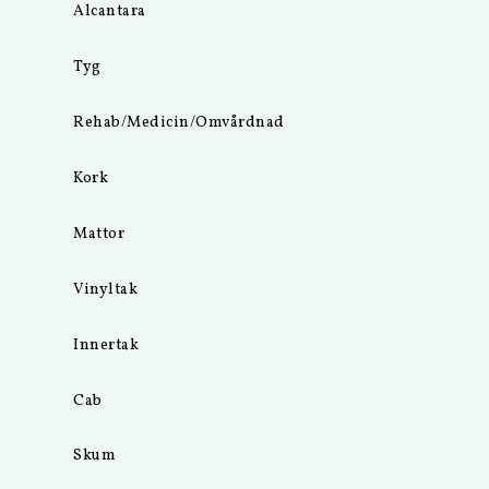
Alcantara
Tyg
Rehab/Medicin/Omvårdnad
Kork
Mattor
Vinyltak
Innertak
Cab
Skum