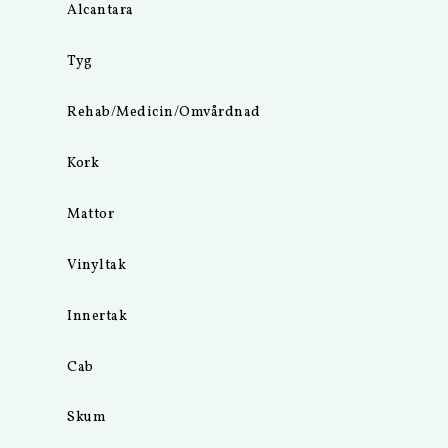
Alcantara
Tyg
Rehab/Medicin/Omvårdnad
Kork
Mattor
Vinyltak
Innertak
Cab
Skum