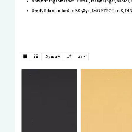
Användningsområden: Hotell, restauranger, skolor, fö
Uppfyllda standarder: BS 5852, IMO FTPC Part 8, DIN
Namn
48