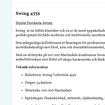
Swing 433x
Digital Provkarta: Swing
Swing är en tidlös klassiker och en av de mest uppskattade
perfekt grund för både moderna och traditionella inrednin
Den mångsidiga kollektionen är framtagen för professionell
motståndskraftigt mot blod, urin och desinfektionsmedel, vil
Med en slitstyrka på 100 000 Martindale kombinerar Swing 
möbeltillverkare stor frihet att skapa harmoniska och funk
Teknisk information
Kollektion: Swing Collection 433x
Färger: 34 kulörer
Slitstyrka: 100 000 Martindale
Egenskaper: Flamskyddad, vattentät, oljebeständig,