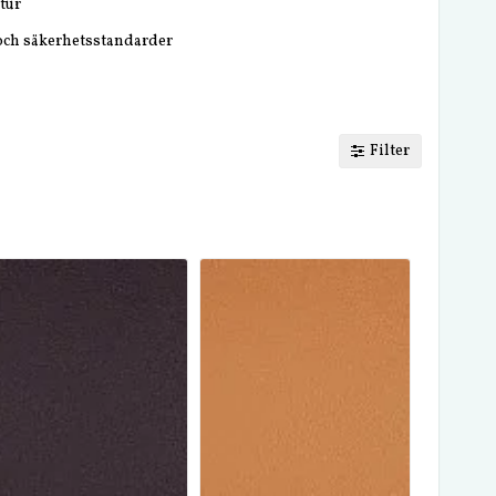
tur
 och säkerhetsstandarder
Filter