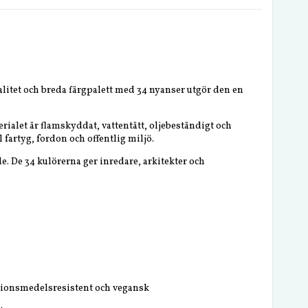
alitet och breda färgpalett med 34 nyanser utgör den en
rialet är flamskyddat, vattentätt, oljebeständigt och
 fartyg, fordon och offentlig miljö.
. De 34 kulörerna ger inredare, arkitekter och
ktionsmedelsresistent och vegansk