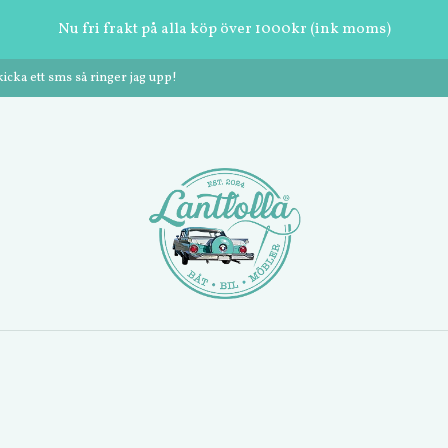
Nu fri frakt på alla köp över 1000kr (ink moms)
cka ett sms så ringer jag upp!