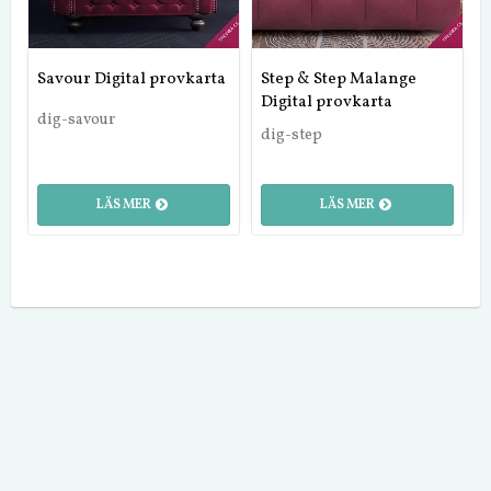
Savour Digital provkarta
Step & Step Malange
Digital provkarta
dig-savour
dig-step
LÄS MER
LÄS MER