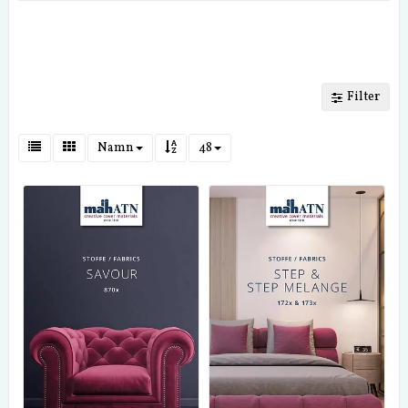
Filter
Namn
48