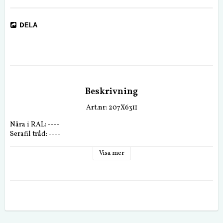
DELA
Beskrivning
Art.nr: 207X6311
Nära i RAL: ----
Serafil tråd: ----
Visa mer