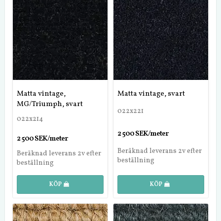
Matta vintage,
Matta vintage, svart
MG/Triumph, svart
022x221
022x214
2 500 SEK/meter
2 500 SEK/meter
Beräknad leverans 2v efter
Beräknad leverans 2v efter
beställning
beställning
KÖP
KÖP