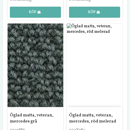
KÖP
KÖP
Öglad matta, veteran,
Öglad matta, veteran,
mercedes grå
mercedes, röd melerad