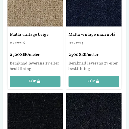
Matta vintage beige
Matta vintage marinblå
022x216
022x217
2 500 SEK/meter
2 500 SEK/meter
Beräknad leverans 2v efter
Beräknad leverans 2v efter
beställning
beställning
KÖP
KÖP