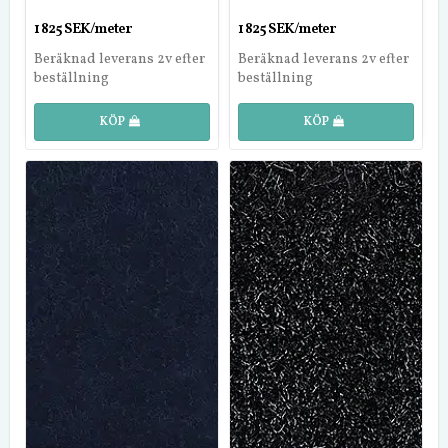
1 825 SEK/meter
1 825 SEK/meter
Beräknad leverans 2v efter
Beräknad leverans 2v efter
beställning
beställning
KÖP
KÖP