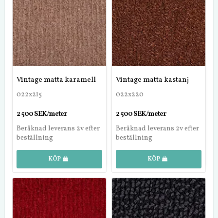
Vintage matta karamell
Vintage matta kastanj
022x215
022x220
2 500 SEK/meter
2 500 SEK/meter
Beräknad leverans 2v efter
Beräknad leverans 2v efter
beställning
beställning
KÖP
KÖP