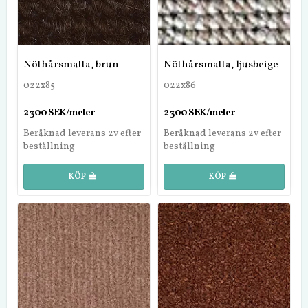
Nöthårsmatta, brun
Nöthårsmatta, ljusbeige
022x85
022x86
2 300 SEK/meter
2 300 SEK/meter
Beräknad leverans 2v efter
Beräknad leverans 2v efter
beställning
beställning
KÖP
KÖP