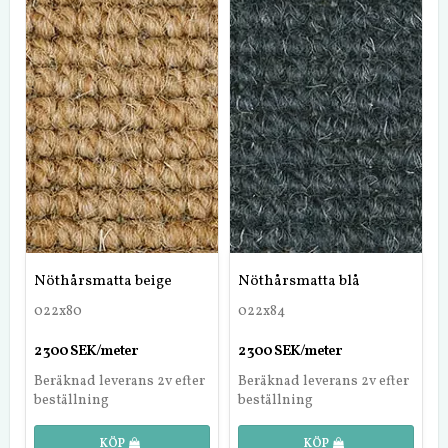
Nöthårsmatta beige
Nöthårsmatta blå
022x80
022x84
2 300 SEK/meter
2 300 SEK/meter
Beräknad leverans 2v efter
Beräknad leverans 2v efter
beställning
beställning
KÖP
KÖP