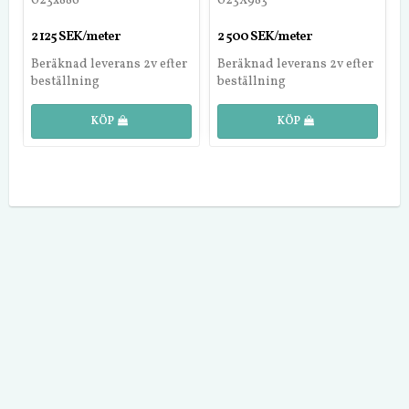
023x886
023X983
2 125 SEK/meter
2 500 SEK/meter
Beräknad leverans 2v efter
Beräknad leverans 2v efter
beställning
beställning
KÖP
KÖP