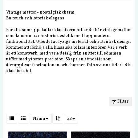
Vintage mattor - nostalgisk charm
En touch av historisk elegans
För alla som uppskattar klassikern hittar du här vintagemattor
som kombinerar historisk estetik med toppmodern
funktionalitet. Utbudet av lyxiga material och autentisk design
kommer att förhöja alla klassiska bilars interiörer. Varje verk
är ett konstverk, med varje detalj, från snittet till sömmen,
utfört med yttersta precision. Skapa en atmosfär som
återupplivar fascinationen och charmen från svunna tider i din
klassiska bil.
Filter
Namn
48