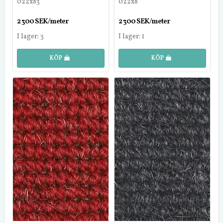
022x83
022x8
2 300 SEK/meter
2 300 SEK/meter
I lager: 3
I lager: 1
KÖP
KÖP