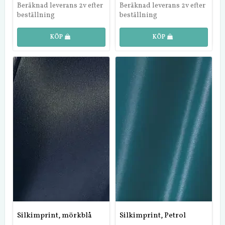
Beräknad leverans 2v efter
Beräknad leverans 2v efter
beställning
beställning
KÖP
KÖP
Silkimprint, mörkblå
Silkimprint, Petrol