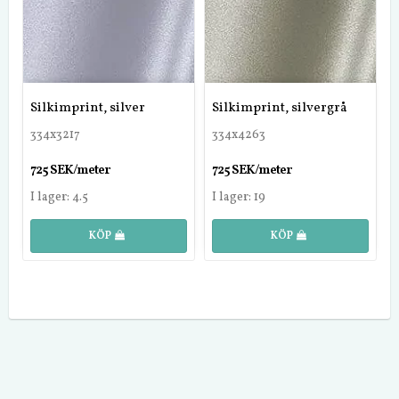
Silkimprint, silver
Silkimprint, silvergrå
334x3217
334x4263
725 SEK/meter
725 SEK/meter
I lager: 4.5
I lager: 19
KÖP
KÖP