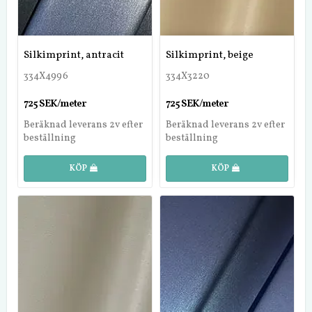
Silkimprint, antracit
Silkimprint, beige
334X4996
334X3220
725 SEK/meter
725 SEK/meter
Beräknad leverans 2v efter
Beräknad leverans 2v efter
beställning
beställning
KÖP
KÖP