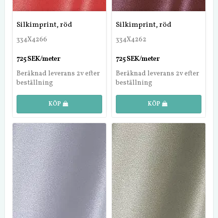
Silkimprint, röd
Silkimprint, röd
334X4266
334X4262
725 SEK/meter
725 SEK/meter
Beräknad leverans 2v efter
Beräknad leverans 2v efter
beställning
beställning
KÖP
KÖP