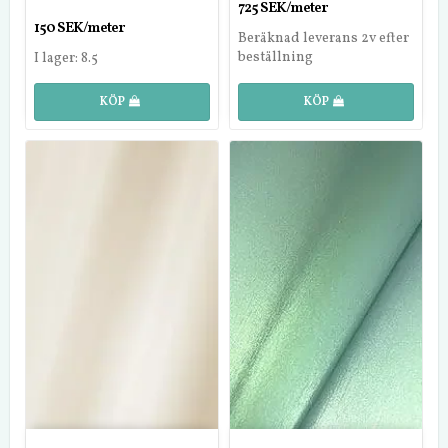
725 SEK/meter
150 SEK/meter
Beräknad leverans 2v efter
beställning
I lager: 8.5
KÖP
KÖP