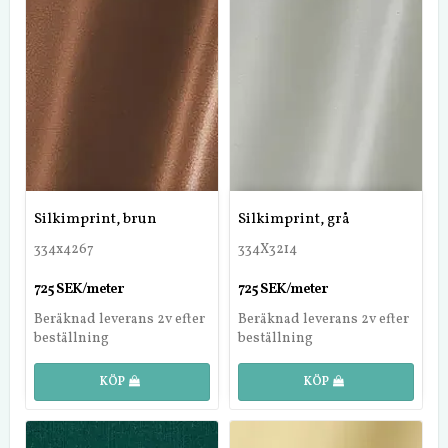
Silkimprint, brun
Silkimprint, grå
334x4267
334X3214
725 SEK/meter
725 SEK/meter
Beräknad leverans 2v efter
Beräknad leverans 2v efter
beställning
beställning
KÖP
KÖP