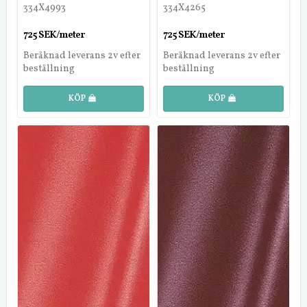
334X4993
334X4265
725 SEK/meter
725 SEK/meter
Beräknad leverans 2v efter
Beräknad leverans 2v efter
beställning
beställning
KÖP
KÖP