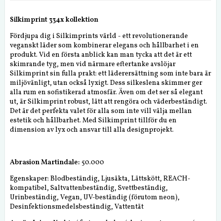
Silkimprint 334x kollektion
Fördjupa dig i Silkimprints värld - ett revolutionerande
veganskt läder som kombinerar elegans och hållbarhet i en
produkt. Vid en första anblick kan man tycka att det är ett
skimrande tyg, men vid närmare eftertanke avslöjar
Silkimprint sin fulla prakt: ett läderersättning som inte bara är
miljövänligt, utan också lyxigt. Dess silkeslena skimmer ger
alla rum en sofistikerad atmosfär. Även om det ser så elegant
ut, är Silkimprint robust, lätt att rengöra och väderbeständigt.
Det är det perfekta valet för alla som inte vill välja mellan
estetik och hållbarhet. Med Silkimprint tillför du en
dimension av lyx och ansvar till alla designprojekt.
Abrasion Martindale:
50.000
Egenskaper: Blodbeständig, Ljusäkta, Lättskött, REACH-
kompatibel, Saltvattenbeständig, Svettbeständig,
Urinbeständig, Vegan, UV-beständig (förutom neon),
Desinfektionsmedelsbeständig, Vattentät