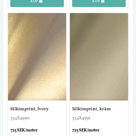
KÖP
KÖP
Silkimprint, Ivory
Silkimprint, kräm
334X4990
334X4991
725 SEK/meter
725 SEK/meter