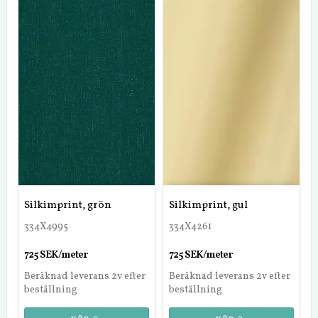
Silkimprint, grön
Silkimprint, gul
334X4995
334X4261
725 SEK/meter
725 SEK/meter
Beräknad leverans 2v efter
Beräknad leverans 2v efter
beställning
beställning