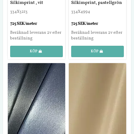
Silkimprint , vit
Silkimprint, pastellgrön
334X3213
334X4994
725 SEK/meter
725 SEK/meter
Beräknad leverans 2v efter
Beräknad leverans 2v efter
beställning
beställning
KÖP
KÖP