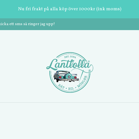
Nu fri frakt på alla köp över 1000kr (ink moms)
cka ett sms så ringer jag upp!