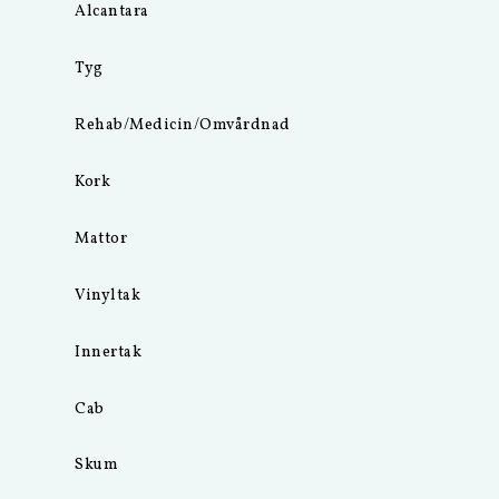
Alcantara
Tyg
Rehab/Medicin/Omvårdnad
Kork
Mattor
Vinyltak
Innertak
Cab
Skum