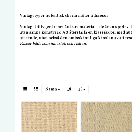
Vintagetyger: autentisk charm möter tidsresor
Vintage biltyger är mer än bara material - de är en upplevels
utan sanna konstverk. Att återställa en klassisk bil med au
utseende, utan också den omisskännliga känslan av att resa t
Passar både som innertak och i säten.
Namn
48