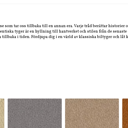
e som tar oss tillbaka till en annan era. Varje tråd berättar historier 
tentiska tyger är en hyllning till hantverket och stilen från de senast
illbaka i tiden. Fördjupa dig i en värld av klassiska biltyger och låt k