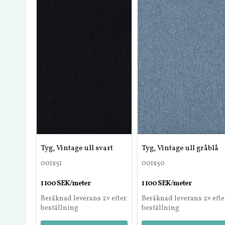
Tyg, Vintage ull svart
Tyg, Vintage ull gråblå
001x51
001x50
1 100 SEK/meter
1 100 SEK/meter
Beräknad leverans 2v efter
Beräknad leverans 2v efte
beställning
beställning