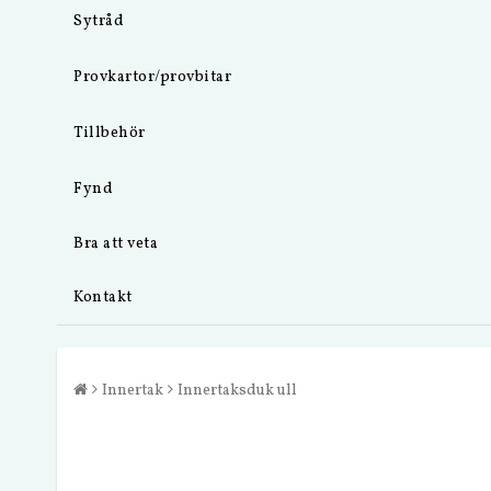
Sytråd
Provkartor/provbitar
Tillbehör
Fynd
Bra att veta
Kontakt
Innertak
Innertaksduk ull