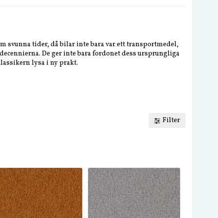
om svunna tider, då bilar inte bara var ett transportmedel,
e decennierna. De ger inte bara fordonet dess ursprungliga
lassikern lysa i ny prakt.
Filter