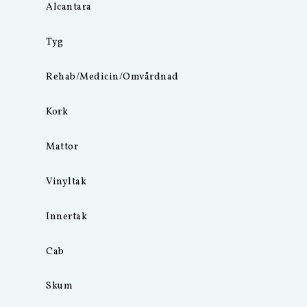
Alcantara
Tyg
Rehab/Medicin/Omvårdnad
Kork
Mattor
Vinyltak
Innertak
Cab
Skum