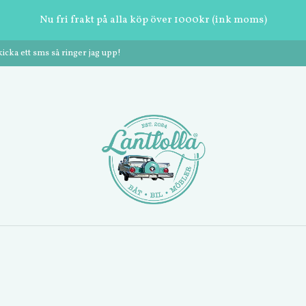
Nu fri frakt på alla köp över 1000kr (ink moms)
cka ett sms så ringer jag upp!