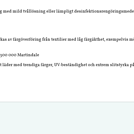
g med mild tvållösning eller lämpligt desinfektionsrengöringsmede
kas av färgöverföring från textilier med låg färgäkthet, exempelvis mö
 300 000 Martindale
t läder med trendiga färger, UV-beständighet och extrem slitstyrka på