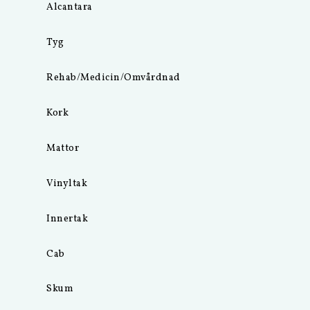
Alcantara
Tyg
Rehab/Medicin/Omvårdnad
Kork
Mattor
Vinyltak
Innertak
Cab
Skum