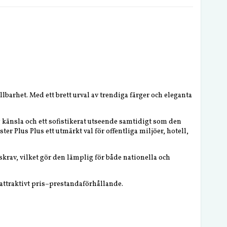
barhet. Med ett brett urval av trendiga färger och eleganta
g känsla och ett sofistikerat utseende samtidigt som den
Plus Plus ett utmärkt val för offentliga miljöer, hotell,
rav, vilket gör den lämplig för både nationella och
 attraktivt pris–prestandaförhållande.