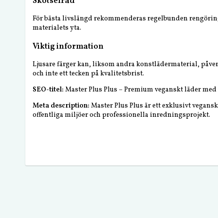
Skötselråd
För bästa livslängd rekommenderas regelbunden rengörin
materialets yta.
Viktig information
Ljusare färger kan, liksom andra konstlädermaterial, påver
och inte ett tecken på kvalitetsbrist.
SEO-titel:
Master Plus Plus – Premium veganskt läder med
Meta description:
Master Plus Plus är ett exklusivt vegansk
offentliga miljöer och professionella inredningsprojekt.