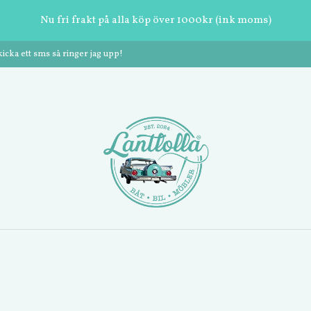
Nu fri frakt på alla köp över 1000kr (ink moms)
cka ett sms så ringer jag upp!