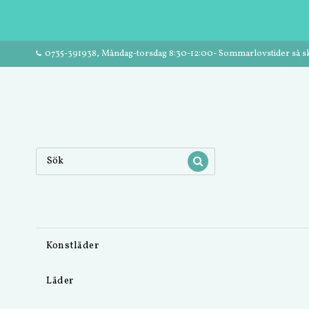
0735-391938, Måndag-torsdag 8:30-12:00- Sommarlovstider så ski
Konstläder
Läder