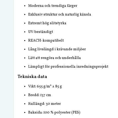
Moderna och trendiga färger
Exklusiv struktur och naturlig känsla
Extremt hög slitstyrka
UV-beständigt
REACH-kompatibelt
Lång livslängd i krävande miljöer
Lätt att rengöra och underhålla
Lämpligt för professionella inredningsprojekt
Tekniska data
Vikt: 655 g/m² ± 85 g
Bredd: 137 cm
Rullängd: 30 meter
Baksida: 100 % polyester (PES)