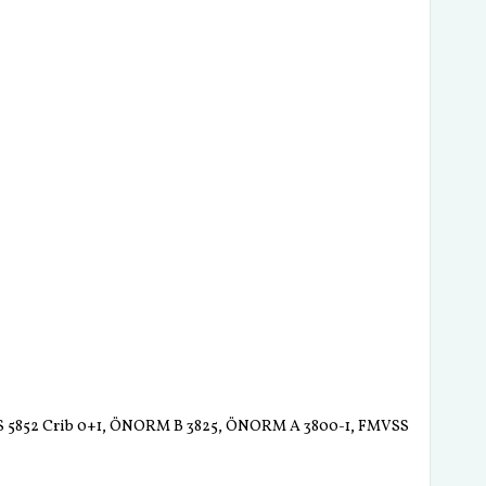
+2, BS 5852 Crib 0+1, ÖNORM B 3825, ÖNORM A 3800-1, FMVSS