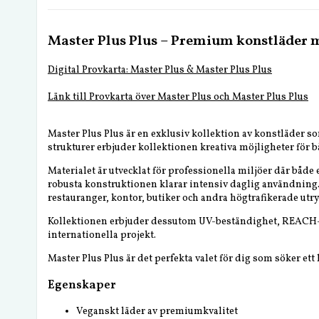
Master Plus Plus – Premium konstläder m
Digital Provkarta: Master Plus & Master Plus Plus
Länk till Provkarta över Master Plus och Master Plus Plus
Master Plus Plus är en exklusiv kollektion av konstläder s
strukturer erbjuder kollektionen kreativa möjligheter för
Materialet är utvecklat för professionella miljöer där både
robusta konstruktionen klarar intensiv daglig användning. 
restauranger, kontor, butiker och andra högtrafikerade ut
Kollektionen erbjuder dessutom UV-beständighet, REACH-kom
internationella projekt.
Master Plus Plus är det perfekta valet för dig som söker e
Egenskaper
Veganskt läder av premiumkvalitet