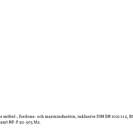
av för möbel-, fordons- och marinindustrin, inklusive DIN EN 1021 1
 samt NF-P 92-503 M2.