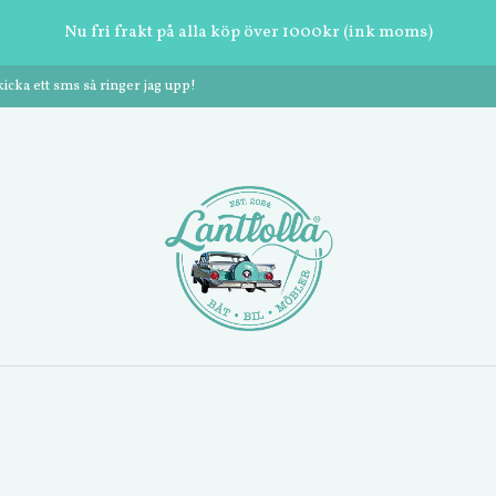
Nu fri frakt på alla köp över 1000kr (ink moms)
cka ett sms så ringer jag upp!