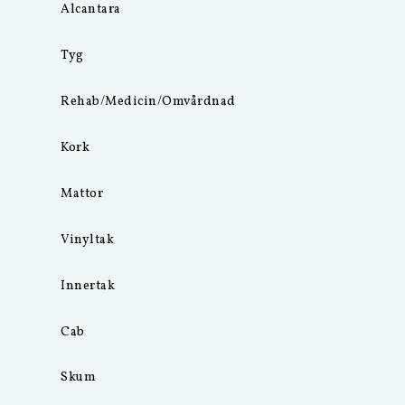
Alcantara
Tyg
Rehab/Medicin/Omvårdnad
Kork
Mattor
Vinyltak
Innertak
Cab
Skum