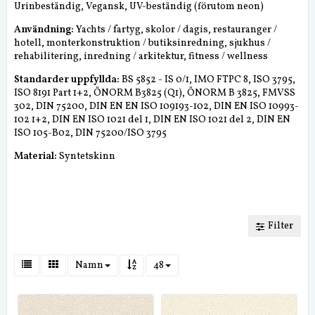
Urinbeständig, Vegansk, UV-beständig (förutom neon)
Användning:
Yachts / fartyg, skolor / dagis, restauranger /
hotell, monterkonstruktion / butiksinredning, sjukhus /
rehabilitering, inredning / arkitektur, fitness / wellness
Standarder uppfyllda:
BS 5852 - IS 0/1, IMO FTPC 8, ISO 3795,
ISO 8191 Part 1+2, ÖNORM B3825 (Q1), ÖNORM B 3825, FMVSS
302, DIN 75200, DIN EN EN ISO 109193-102, DIN EN ISO 10993-
102 1+2, DIN EN ISO 1021 del 1, DIN EN ISO 1021 del 2, DIN EN
ISO 105-B02, DIN 75200/ISO 3795
Material:
Syntetskinn
Filter
Namn
48