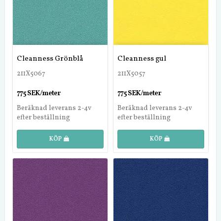
Cleanness Grönblå
Cleanness gul
211X5067
211X5057
775 SEK/meter
775 SEK/meter
Beräknad leverans 2-4v
Beräknad leverans 2-4v
efter beställning
efter beställning
KÖP
KÖP