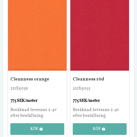
Cleanness orange
Cleanness röd
211X5056
211X5055
775 SEK/meter
775 SEK/meter
Beräknad leverans 2-4v
Beräknad leverans 2-4v
efter beställning
efter beställning
KÖP
KÖP