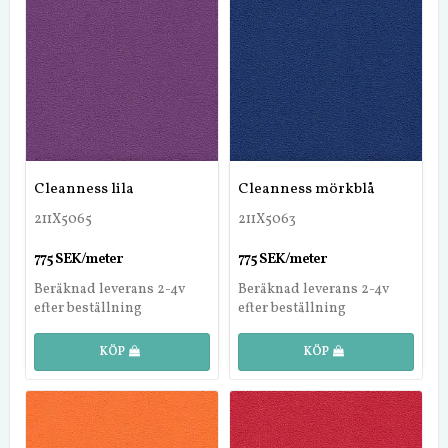
Cleanness lila
Cleanness mörkblå
211X5065
211X5063
775 SEK/meter
775 SEK/meter
Beräknad leverans 2-4v
Beräknad leverans 2-4v
efter beställning
efter beställning
KÖP
KÖP