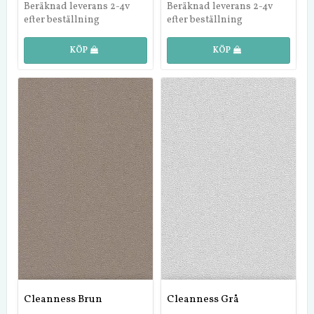
Beräknad leverans 2-4v
Beräknad leverans 2-4v
efter beställning
efter beställning
KÖP
KÖP
Cleanness Brun
Cleanness Grå