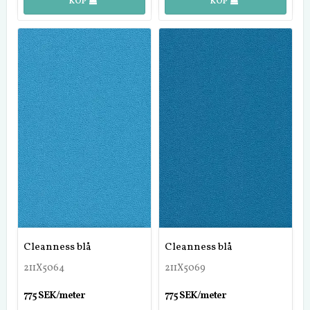
KÖP
KÖP
Cleanness blå
Cleanness blå
211X5064
211X5069
775 SEK/meter
775 SEK/meter