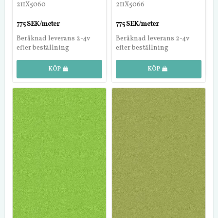
211X5060
211X5066
775 SEK/meter
775 SEK/meter
Beräknad leverans 2-4v
Beräknad leverans 2-4v
efter beställning
efter beställning
KÖP
KÖP