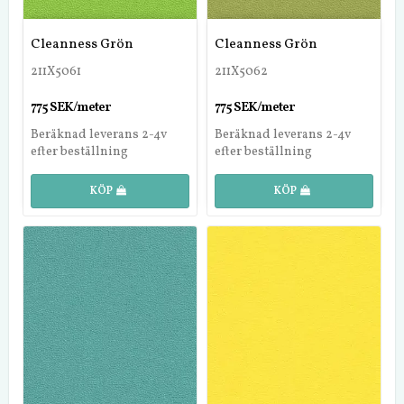
Cleanness Grön
Cleanness Grön
211X5061
211X5062
775 SEK/meter
775 SEK/meter
Beräknad leverans 2-4v
Beräknad leverans 2-4v
efter beställning
efter beställning
KÖP
KÖP