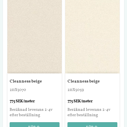
Cleanness beige
Cleanness beige
211X5070
211X5059
775 SEK/meter
775 SEK/meter
Beräknad leverans 2-4v
Beräknad leverans 2-4v
efter beställning
efter beställning