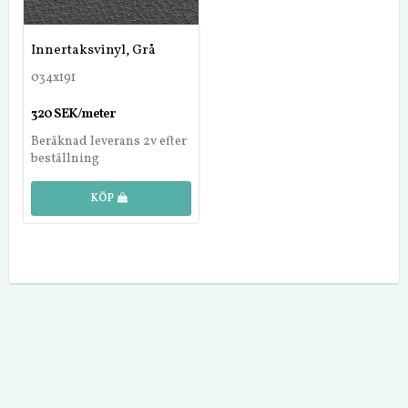
Innertaksvinyl, Grå
034x191
320 SEK/meter
Beräknad leverans 2v efter
beställning
KÖP