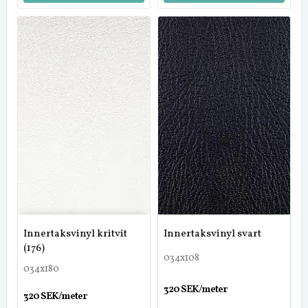
Innertaksvinyl kritvit
Innertaksvinyl svart
(176)
034x108
034x180
320 SEK/meter
320 SEK/meter