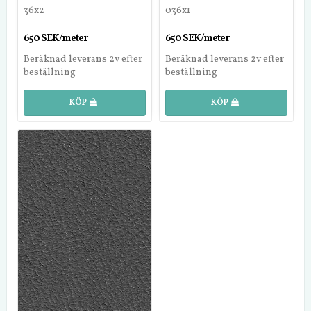
36x2
036x1
650 SEK/meter
650 SEK/meter
Beräknad leverans 2v efter
Beräknad leverans 2v efter
beställning
beställning
KÖP
KÖP