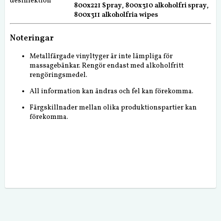
desinfektion
800x221 Spray
,
800x310 alkoholfri spray
,
800x311 alkoholfria wipes
Noteringar
Metallfärgade vinyltyger är inte lämpliga för
massagebänkar. Rengör endast med alkoholfritt
rengöringsmedel.
All information kan ändras och fel kan förekomma.
Färgskillnader mellan olika produktionspartier kan
förekomma.