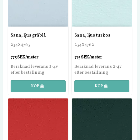
Sana, ljus gråblå
Sana, ljus turkos
234X4763
234X4762
775 SEK/meter
775 SEK/meter
Beräknad leverans 2-4v
Beräknad leverans 2-4v
efter beställning
efter beställning
KÖP
KÖP