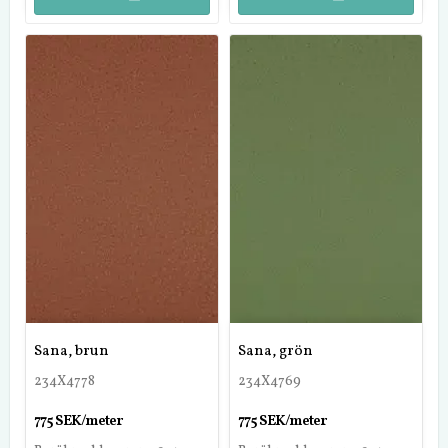
Sana, brun
Sana, grön
234X4778
234X4769
775 SEK/meter
775 SEK/meter