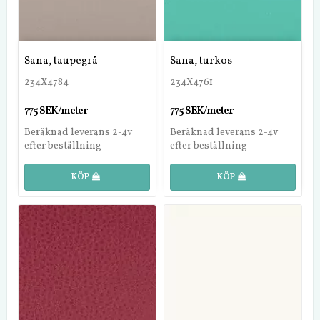
Sana, taupegrå
Sana, turkos
234X4784
234X4761
775 SEK/meter
775 SEK/meter
Beräknad leverans 2-4v
Beräknad leverans 2-4v
efter beställning
efter beställning
KÖP
KÖP