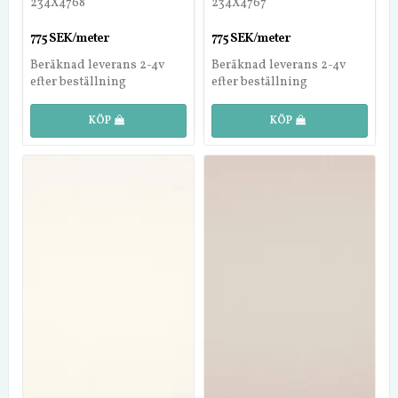
234X4768
234X4767
775 SEK/meter
775 SEK/meter
Beräknad leverans 2-4v
Beräknad leverans 2-4v
efter beställning
efter beställning
KÖP
KÖP