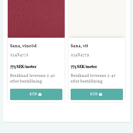
Sana, vinröd
Sana, vit
234X4772
234X4779
775 SEK/meter
775 SEK/meter
Beräknad leverans 2-4v
Beräknad leverans 2-4v
efter beställning
efter beställning
KÖP
KÖP