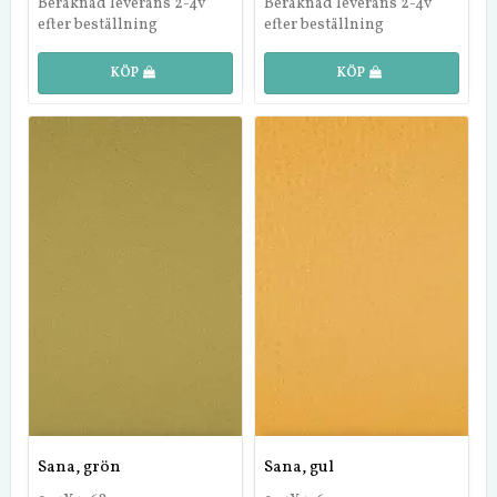
Beräknad leverans 2-4v
Beräknad leverans 2-4v
efter beställning
efter beställning
KÖP
KÖP
Sana, grön
Sana, gul