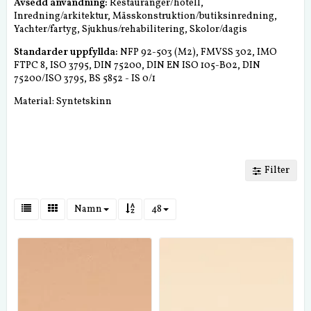
Avsedd användning:
Restauranger/hotell,
Inredning/arkitektur, Mässkonstruktion/butiksinredning,
Yachter/fartyg, Sjukhus/rehabilitering, Skolor/dagis
Standarder uppfyllda:
NFP 92-503 (M2), FMVSS 302, IMO
FTPC 8, ISO 3795, DIN 75200, DIN EN ISO 105-B02, DIN
75200/ISO 3795, BS 5852 - IS 0/1
Material: Syntetskinn
Filter
Namn
48