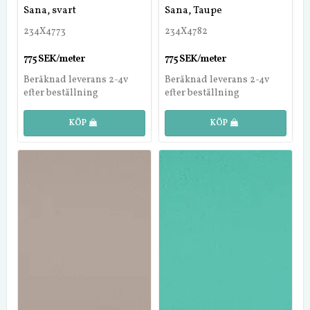
Sana, svart
Sana, Taupe
234X4773
234X4782
775 SEK/meter
775 SEK/meter
Beräknad leverans 2-4v
Beräknad leverans 2-4v
efter beställning
efter beställning
KÖP
KÖP