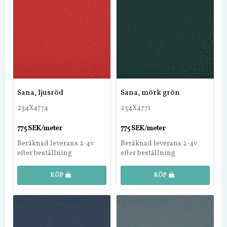
Sana, ljusröd
Sana, mörk grön
234X4774
234X4771
775 SEK/meter
775 SEK/meter
Beräknad leverans 2-4v
Beräknad leverans 2-4v
efter beställning
efter beställning
KÖP
KÖP