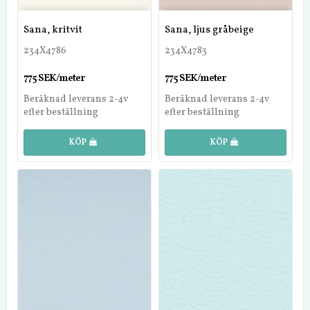
Sana, kritvit
Sana, ljus gråbeige
234X4786
234X4783
775 SEK/meter
775 SEK/meter
Beräknad leverans 2-4v
Beräknad leverans 2-4v
efter beställning
efter beställning
KÖP
KÖP