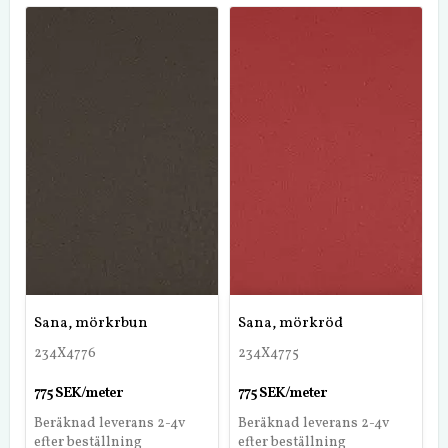
Sana, mörkrbun
Sana, mörkröd
234X4776
234X4775
775 SEK/meter
775 SEK/meter
Beräknad leverans 2-4v
Beräknad leverans 2-4v
efter beställning
efter beställning