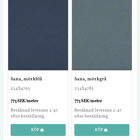
Sana, mörkblå
Sana, mörkgrå
234X4765
234X4785
775 SEK/meter
775 SEK/meter
Beräknad leverans 2-4v
Beräknad leverans 2-4v
efter beställning
efter beställning
KÖP
KÖP