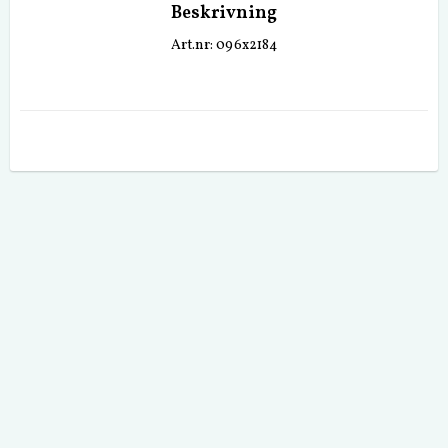
Beskrivning
Art.nr: 096x2184