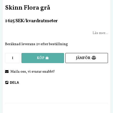
Skinn Flora grå
1 625 SEK/kvardratmeter
Läs mer...
Beräknad leverans 2v efter beställning
JÄMFÖR
KÖP
Maila oss, vi svarar snabbt!
DELA