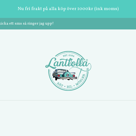
Nu fri frakt på alla köp över 1000kr (ink moms)
cka ett sms så ringer jag upp!