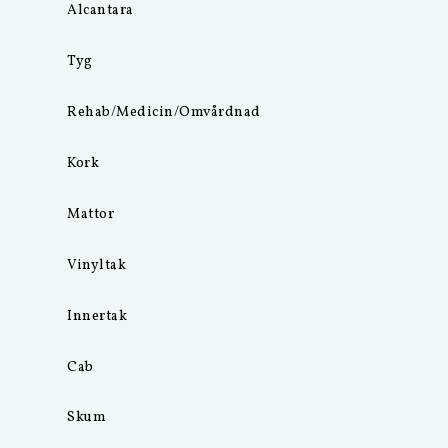
Alcantara
Tyg
Rehab/Medicin/Omvårdnad
Kork
Mattor
Vinyltak
Innertak
Cab
Skum