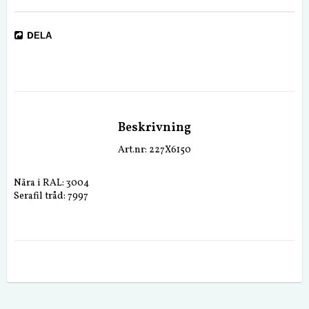
DELA
Beskrivning
Art.nr: 227X6150
Nära i RAL: 3004
Serafil tråd: 7997