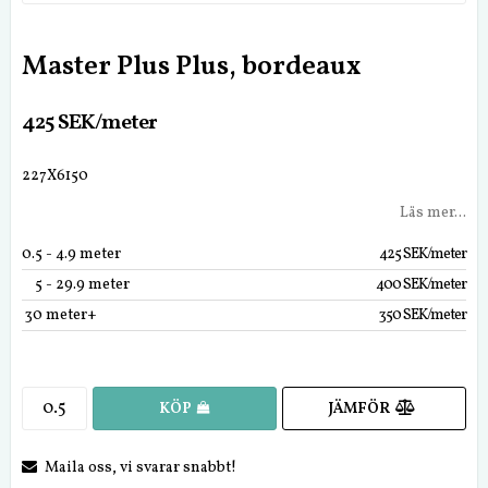
Master Plus Plus, bordeaux
425 SEK/meter
227X6150
Läs mer...
0.5
 - 4.9 meter
425 SEK/meter
5
 - 29.9 meter
400 SEK/meter
30
 meter+
350 SEK/meter
JÄMFÖR
KÖP
Maila oss, vi svarar snabbt!