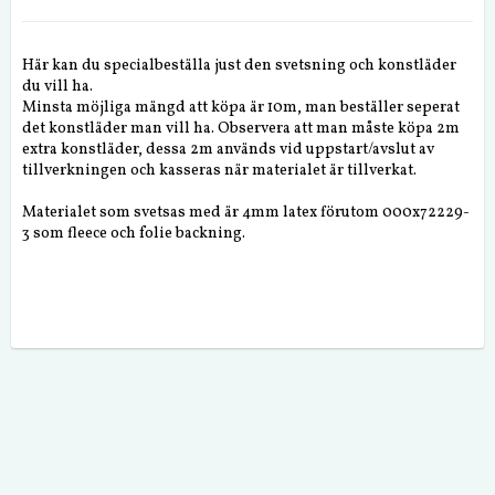
Här kan du specialbeställa just den svetsning och konstläder
du vill ha.
Minsta möjliga mängd att köpa är 10m, man beställer seperat
det konstläder man vill ha. Observera att man måste köpa 2m
extra konstläder, dessa 2m används vid uppstart/avslut av
tillverkningen och kasseras när materialet är tillverkat.
Materialet som svetsas med är 4mm latex förutom 000x72229-
3 som fleece och folie backning.