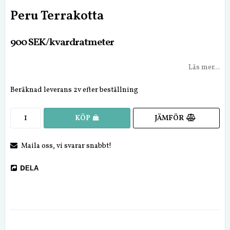
Peru Terrakotta
900 SEK/kvardratmeter
Läs mer...
Beräknad leverans 2v efter beställning
JÄMFÖR
KÖP
Maila oss, vi svarar snabbt!
DELA