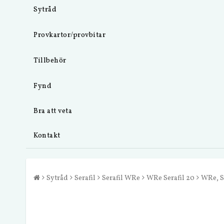
Sytråd
Provkartor/provbitar
Tillbehör
Fynd
Bra att veta
Kontakt
Sytråd
Serafil
Serafil WRe
WRe Serafil 20
WRe, S