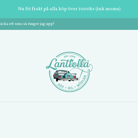
Nu fri frakt på alla köp över 1000kr (ink moms)
cka ett sms så ringer jag upp!