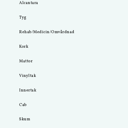
Alcantara
Tyg
Rehab/Medicin/Omvårdnad
Kork
Mattor
Vinyltak
Innertak
Cab
Skum