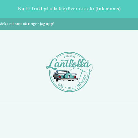
Nu fri frakt på alla köp över 1000kr (ink moms)
cka ett sms så ringer jag upp!