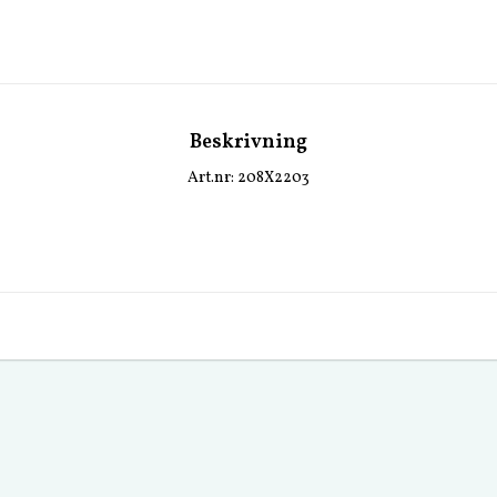
Beskrivning
Art.nr: 208X2203